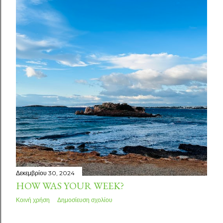
σ
ε
ι
ς
Δεκεμβρίου 30, 2024
HOW WAS YOUR WEEK?
Κοινή χρήση
Δημοσίευση σχολίου