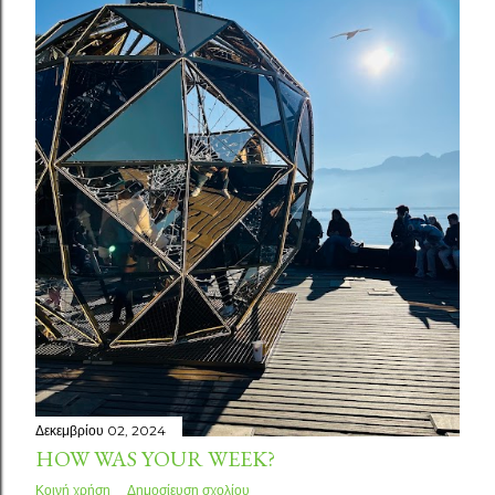
Δεκεμβρίου 02, 2024
HOW WAS YOUR WEEK?
Κοινή χρήση
Δημοσίευση σχολίου