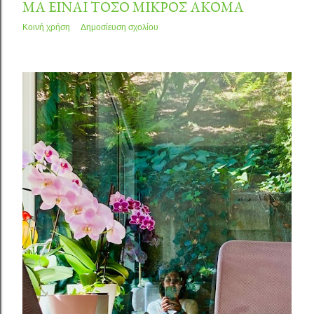
ΜΑ ΕΊΝΑΙ ΤΌΣΟ ΜΙΚΡΌΣ ΑΚΌΜΑ
Κοινή χρήση
Δημοσίευση σχολίου