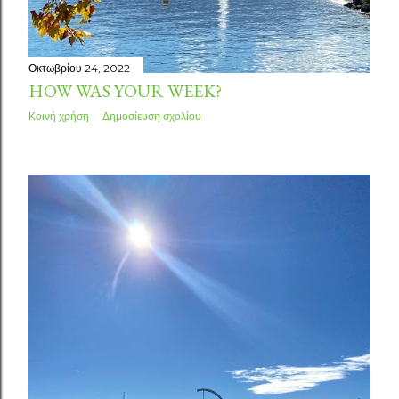
Οκτωβρίου 24, 2022
HOW WAS YOUR WEEK?
Κοινή χρήση
Δημοσίευση σχολίου