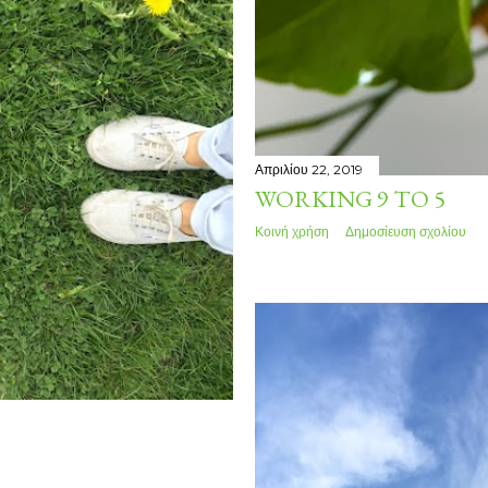
Απριλίου 22, 2019
WORKING 9 TO 5
Κοινή χρήση
Δημοσίευση σχολίου