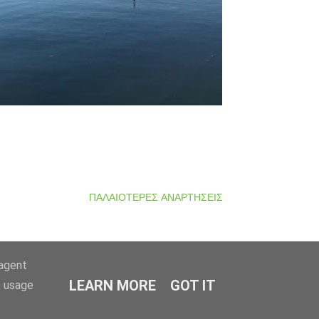
ΠΑΛΑΙΌΤΕΡΕΣ ΑΝΑΡΤΉΣΕΙΣ
-agent
LEARN MORE
GOT IT
e usage