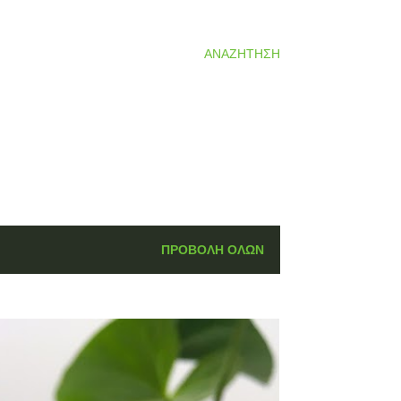
ΑΝΑΖΉΤΗΣΗ
ΠΡΟΒΟΛΉ ΌΛΩΝ