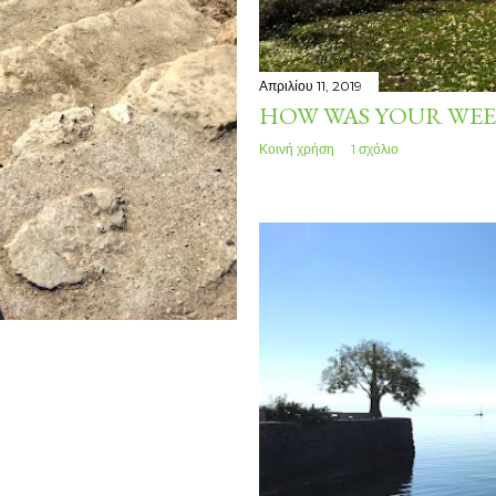
Απριλίου 11, 2019
HOW WAS YOUR WEE
Κοινή χρήση
1 σχόλιο