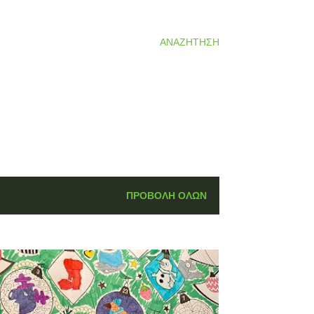
ΑΝΑΖΉΤΗΣΗ
ΠΡΟΒΟΛΉ ΌΛΩΝ