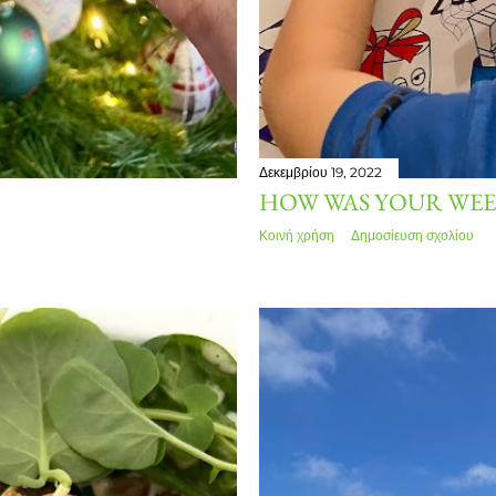
Δεκεμβρίου 19, 2022
HOW WAS YOUR WEE
Κοινή χρήση
Δημοσίευση σχολίου