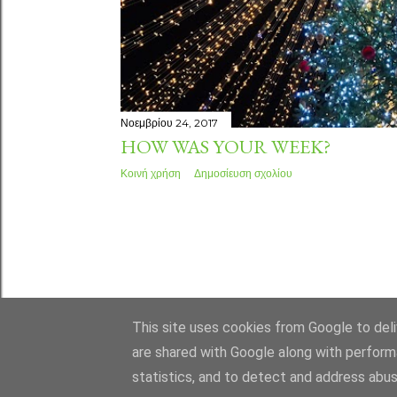
Νοεμβρίου 24, 2017
HOW WAS YOUR WEEK?
Κοινή χρήση
Δημοσίευση σχολίου
This site uses cookies from Google to deliv
are shared with Google along with perform
statistics, and to detect and address abus