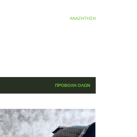
ΑΝΑΖΉΤΗΣΗ
ΠΡΟΒΟΛΉ ΌΛΩΝ