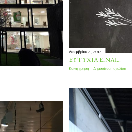
Δεκεμβρίου 21, 2017
ΕΥΤΥΧΊΑ ΕΊΝΑΙ...
Κοινή χρήση
Δημοσίευση σχολίου