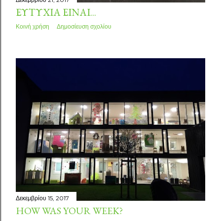
ΕΥΤΥΧΊΑ ΕΊΝΑΙ...
Κοινή χρήση
Δημοσίευση σχολίου
Δεκεμβρίου 15, 2017
HOW WAS YOUR WEEK?