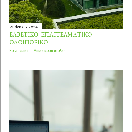
Ιουλίου 03, 2024
ΕΛΒΕΤΙΚΌ, ΕΠΑΓΓΕΛΜΑΤΙΚΌ
ΟΔΟΙΠΟΡΙΚΌ
Κοινή χρήση
Δημοσίευση σχολίου