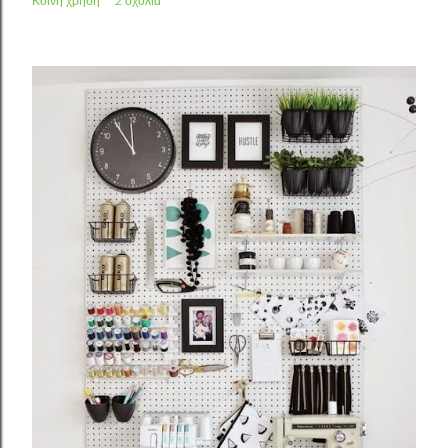
Κοινή χρήση
2 σχόλια