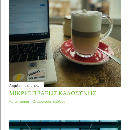
Απριλίου 24, 2024
ΜΙΚΡΈΣ ΠΡΆΞΕΙΣ ΚΑΛΟΣΎΝΗΣ
Κοινή χρήση
Δημοσίευση σχολίου