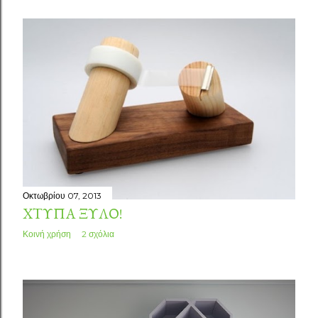
Οκτωβρίου 07, 2013
ΧΤΎΠΑ ΞΎΛΟ!
Κοινή χρήση
2 σχόλια