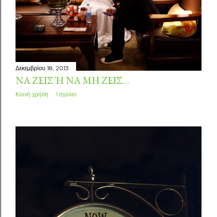
Δεκεμβρίου 18, 2013
ΝΑ ΖΕΙΣ Ή ΝΑ ΜΗ ΖΕΙΣ....
Κοινή χρήση
1 σχόλιο