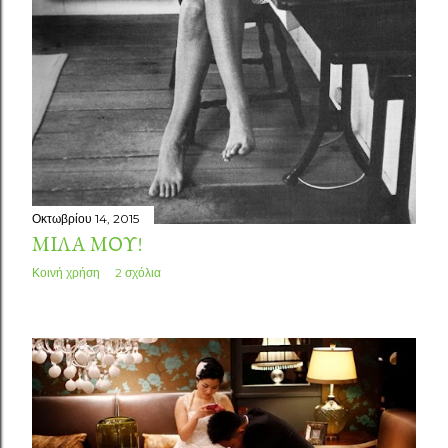
Οκτωβρίου 14, 2015
ΜΊΛΑ ΜΟΥ!
Κοινή χρήση
2 σχόλια