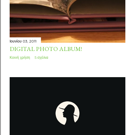
Ιουνίου 03, 2011
DIGITAL PHOTO ALBUM!
Κοινή χρήση
5 σχόλια