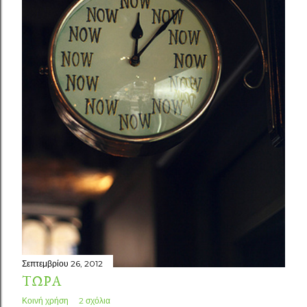
Σεπτεμβρίου 26, 2012
ΤΏΡΑ
Κοινή χρήση
2 σχόλια