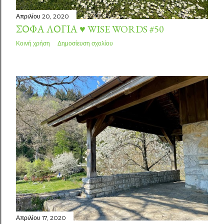
Απριλίου 20, 2020
ΣΟΦΆ ΛΌΓΙΑ ♥ WISE WORDS #50
Κοινή χρήση
Δημοσίευση σχολίου
Απριλίου 17, 2020