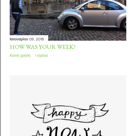
Ιανουαρίου 09, 2015
HOW WAS YOUR WEEK?
Κοινή χρήση
1 σχόλιο