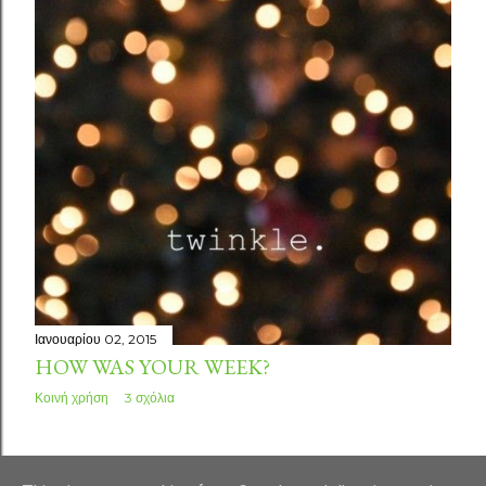
Ιανουαρίου 02, 2015
HOW WAS YOUR WEEK?
Κοινή χρήση
3 σχόλια
ΠΑΛΑΙΌΤΕΡΕΣ ΑΝΑΡΤΉΣΕΙΣ