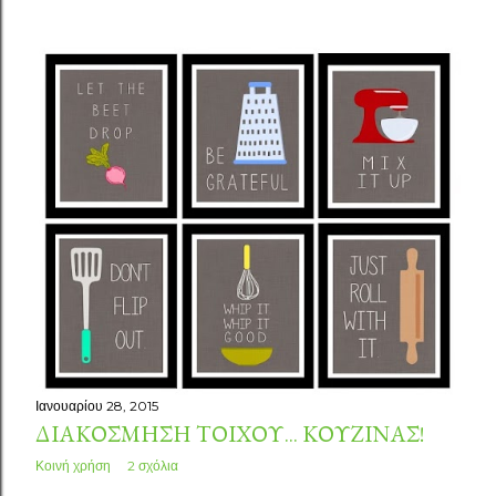
Ιανουαρίου 28, 2015
ΔΙΑΚΌΣΜΗΣΗ ΤΟΊΧΟΥ... ΚΟΥΖΊΝΑΣ!
Κοινή χρήση
2 σχόλια