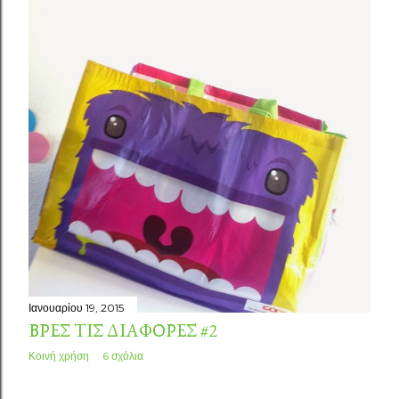
Ιανουαρίου 19, 2015
ΒΡΕΣ ΤΙΣ ΔΙΑΦΟΡΈΣ #2
Κοινή χρήση
6 σχόλια