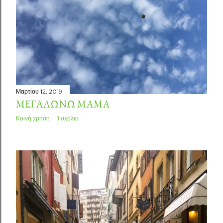
Μαρτίου 12, 2019
ΜΕΓΑΛΏΝΩ ΜΑΜΆ
Κοινή χρήση
1 σχόλιο