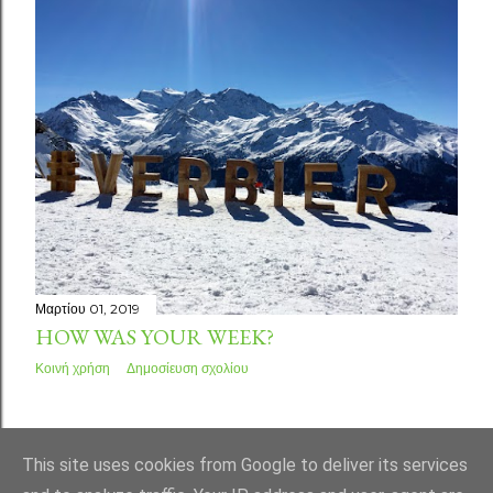
Μαρτίου 01, 2019
HOW WAS YOUR WEEK?
Κοινή χρήση
Δημοσίευση σχολίου
ΠΑΛΑΙΌΤΕΡΕΣ ΑΝΑΡΤΉΣΕΙΣ
This site uses cookies from Google to deliver its services