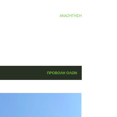
ΑΝΑΖΉΤΗΣΗ
ΠΡΟΒΟΛΉ ΌΛΩΝ