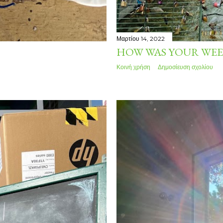
Μαρτίου 14, 2022
HOW WAS YOUR WEE
Κοινή χρήση
Δημοσίευση σχολίου