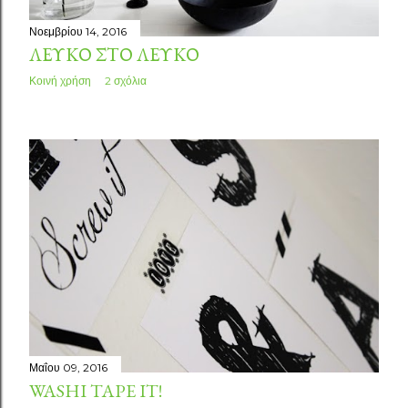
Νοεμβρίου 14, 2016
ΛΕΥΚΌ ΣΤΟ ΛΕΥΚΌ
Κοινή χρήση
2 σχόλια
Μαΐου 09, 2016
WASHI TAPE IT!