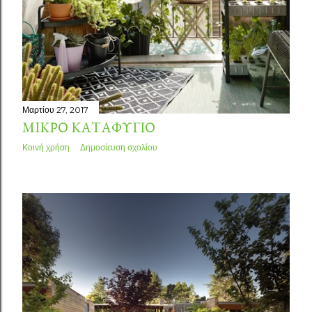
Μαρτίου 27, 2017
ΜΙΚΡΌ ΚΑΤΑΦΎΓΙΟ
Κοινή χρήση
Δημοσίευση σχολίου