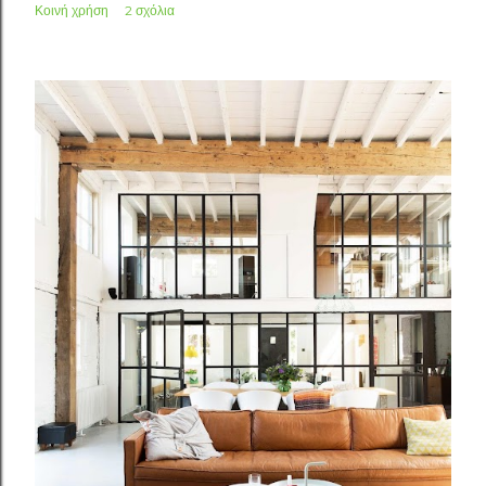
Κοινή χρήση
2 σχόλια