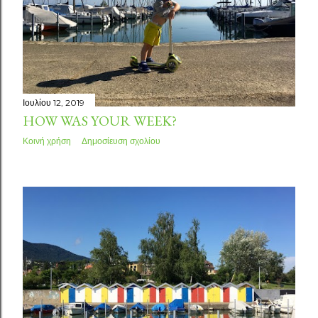
Ιουλίου 12, 2019
HOW WAS YOUR WEEK?
Κοινή χρήση
Δημοσίευση σχολίου