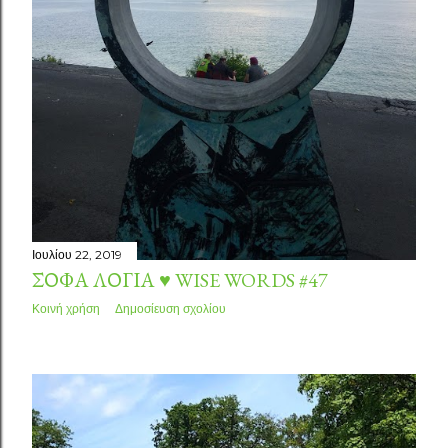
Ιουλίου 22, 2019
ΣΟΦΆ ΛΌΓΙΑ ♥ WISE WORDS #47
Κοινή χρήση
Δημοσίευση σχολίου