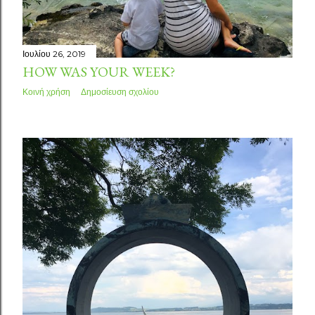
Ιουλίου 26, 2019
HOW WAS YOUR WEEK?
Κοινή χρήση
Δημοσίευση σχολίου