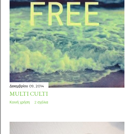
Δεκεμβρίου 09, 2014
MULTI CULTI
Κοινή χρήση
2 σχόλια