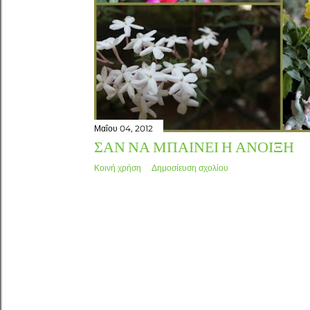
Μαΐου 04, 2012
ΣΑΝ ΝΑ ΜΠΑΊΝΕΙ Η ΆΝΟΙΞΗ
Κοινή χρήση
Δημοσίευση σχολίου