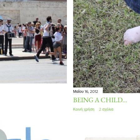
Μαΐου 16, 2012
BEING A CHILD...
Κοινή χρήση
2 σχόλια