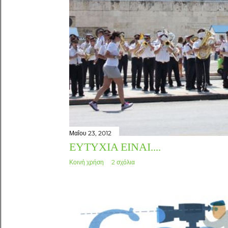
Μαΐου 23, 2012
ΕΥΤΥΧΊΑ ΕΊΝΑΙ....
Κοινή χρήση
2 σχόλια