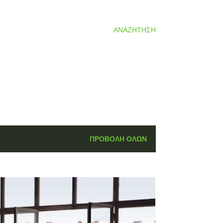
ΑΝΑΖΉΤΗΣΗ
ΠΡΟΒΟΛΉ ΌΛΩΝ