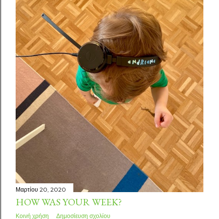
Μαρτίου 20, 2020
HOW WAS YOUR WEEK?
Κοινή χρήση
Δημοσίευση σχολίου