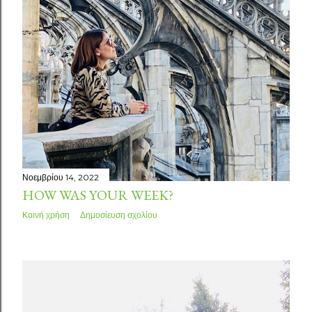
Νοεμβρίου 14, 2022
HOW WAS YOUR WEEK?
Κοινή χρήση
Δημοσίευση σχολίου