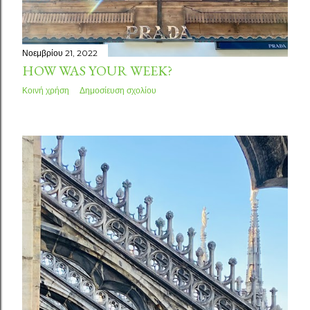
Νοεμβρίου 21, 2022
HOW WAS YOUR WEEK?
Κοινή χρήση
Δημοσίευση σχολίου