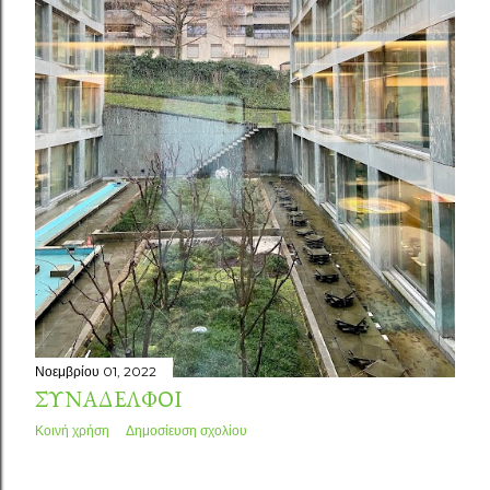
Νοεμβρίου 01, 2022
ΣΥΝΆΔΕΛΦΟΙ
Κοινή χρήση
Δημοσίευση σχολίου