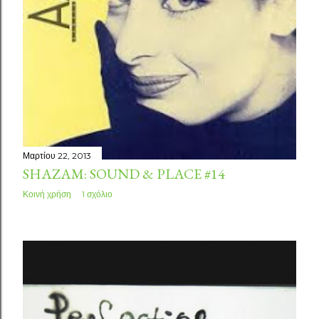
Μαρτίου 22, 2013
SHAZAM: SOUND & PLACE #14
Κοινή χρήση
1 σχόλιο