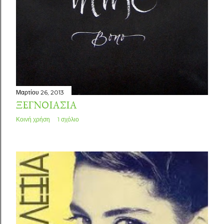
Μαρτίου 26, 2013
ΞΕΓΝΟΙΑΣΙΆ
Κοινή χρήση
1 σχόλιο