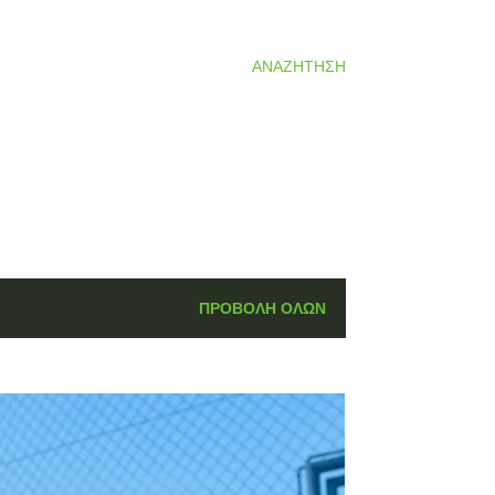
ΑΝΑΖΉΤΗΣΗ
ΠΡΟΒΟΛΉ ΌΛΩΝ