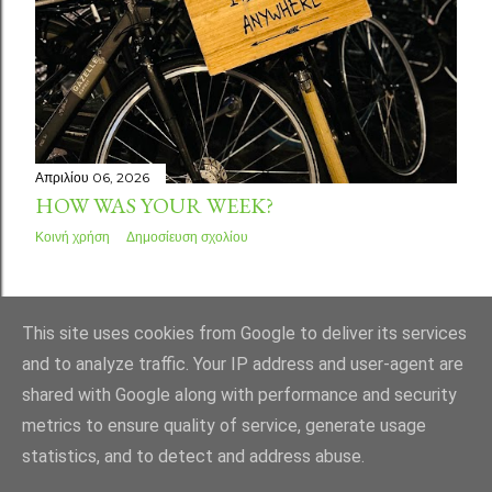
Απριλίου 06, 2026
HOW WAS YOUR WEEK?
Κοινή χρήση
Δημοσίευση σχολίου
ΠΑΛΑΙΌΤΕΡΕΣ ΑΝΑΡΤΉΣΕΙΣ
This site uses cookies from Google to deliver its services
and to analyze traffic. Your IP address and user-agent are
shared with Google along with performance and security
metrics to ensure quality of service, generate usage
statistics, and to detect and address abuse.
Από το Blogger