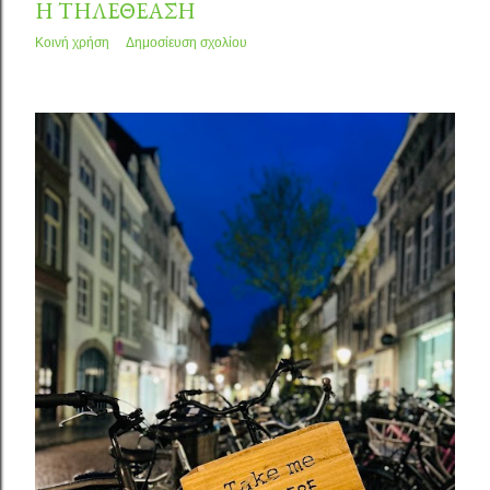
Η ΤΗΛΕΘΕΑΣΗ
Κοινή χρήση
Δημοσίευση σχολίου