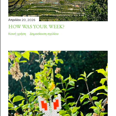
Απριλίου 20, 2026
HOW WAS YOUR WEEK?
Κοινή χρήση
Δημοσίευση σχολίου