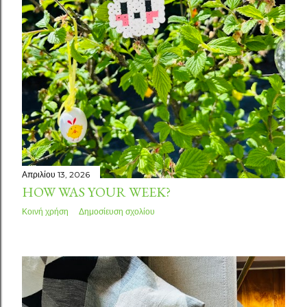
Απριλίου 13, 2026
HOW WAS YOUR WEEK?
Κοινή χρήση
Δημοσίευση σχολίου