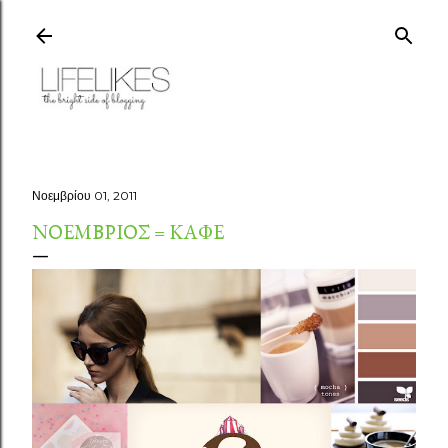
Μετάβαση στο κύριο περιεχόμενο
Νοεμβρίου 01, 2011
ΝΟΈΜΒΡΙΟΣ = ΚΑΦΈ