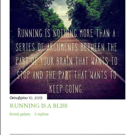
Οκτωβρίου 10, 2013
RUNNING IS A BLISS
Κοινή χρήση
3 σχόλια