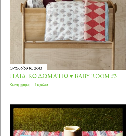
Οκτωβρίου 16, 2013
ΠΑΙΔΙΚΌ ΔΩΜΆΤΙΟ ♥ BABY ROOM #3
Κοινή χρήση
1 σχόλιο