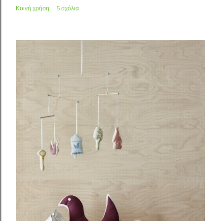
Κοινή χρήση
5 σχόλια