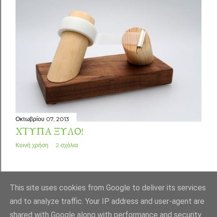
Οκτωβρίου 07, 2013
ΧΤΎΠΑ ΞΎΛΟ!
Κοινή χρήση
2 σχόλια
ΠΑΛΑΙΌΤΕΡΕΣ ΑΝΑΡΤΉΣΕΙΣ
This site uses cookies from Google to deliver its services
and to analyze traffic. Your IP address and user-agent are
shared with Google along with performance and security