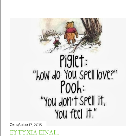
Οκτωβρίου 17, 2013
ΕΥΤΥΧΊΑ ΕΊΝΑΙ...