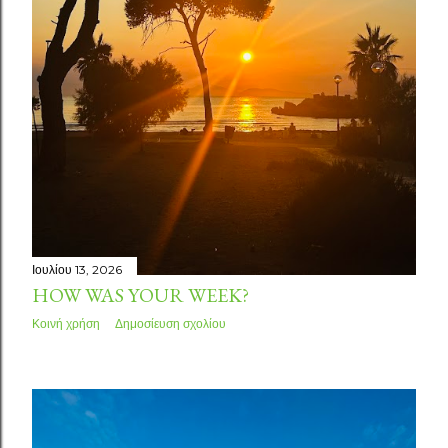
Ιουλίου 13, 2026
HOW WAS YOUR WEEK?
Κοινή χρήση
Δημοσίευση σχολίου