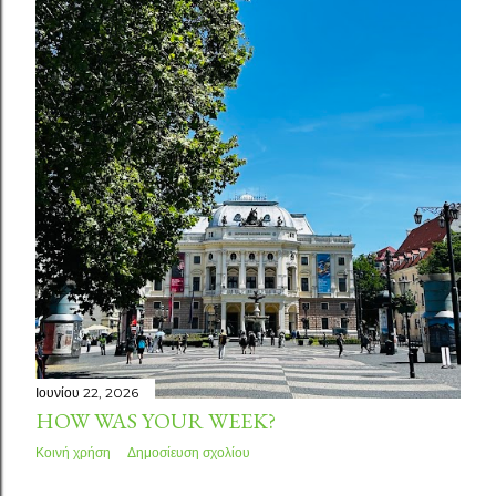
Ιουνίου 22, 2026
HOW WAS YOUR WEEK?
Κοινή χρήση
Δημοσίευση σχολίου