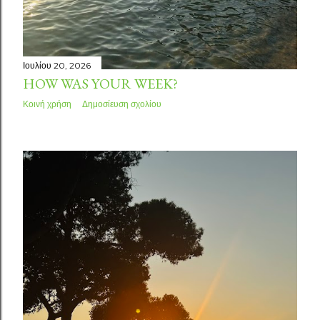
Ιουλίου 20, 2026
HOW WAS YOUR WEEK?
Κοινή χρήση
Δημοσίευση σχολίου