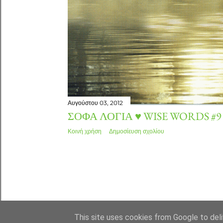
Αυγούστου 03, 2012
ΣΟΦΆ ΛΌΓΙΑ ♥ WISE WORDS #9
Κοινή χρήση
Δημοσίευση σχολίου
This site uses cookies from Google to deliv