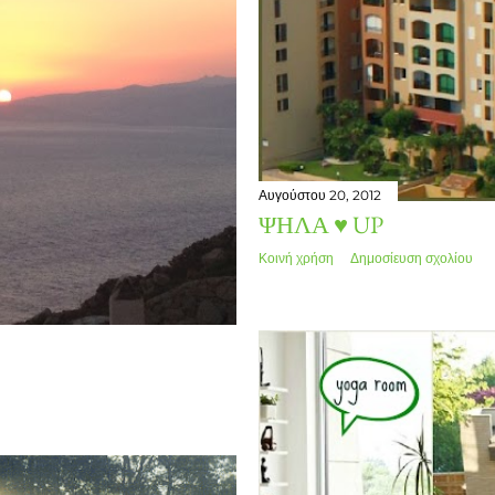
Αυγούστου 20, 2012
ΨΗΛΆ ♥ UP
Κοινή χρήση
Δημοσίευση σχολίου