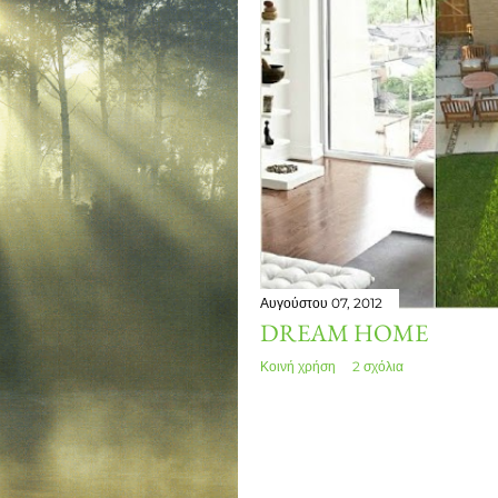
Αυγούστου 07, 2012
DREAM HOME
Κοινή χρήση
2 σχόλια