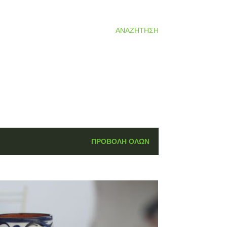
ΑΝΑΖΉΤΗΣΗ
ΠΡΟΒΟΛΉ ΌΛΩΝ