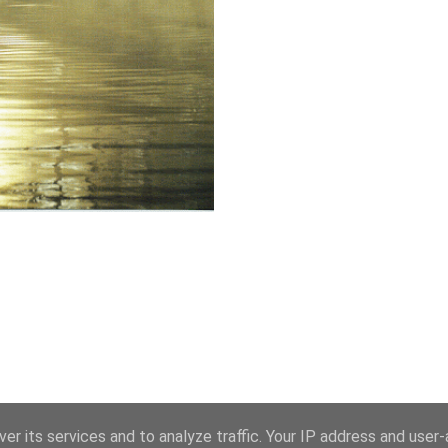
er its services and to analyze traffic. Your IP address and user