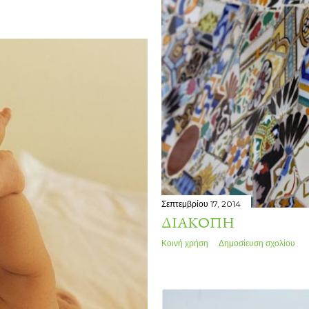
Σεπτεμβρίου 17, 2014
ΔΙΑΚΟΠΉ
Κοινή χρήση
Δημοσίευση σχολίου