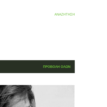
ΑΝΑΖΉΤΗΣΗ
ΠΡΟΒΟΛΉ ΌΛΩΝ