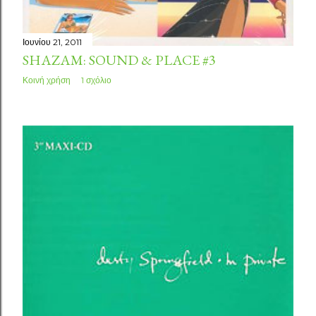
Ιουνίου 21, 2011
SHAZAM: SOUND & PLACE #3
Κοινή χρήση
1 σχόλιο