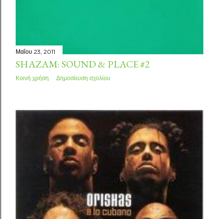
Μαΐου 23, 2011
SHAZAM: SOUND & PLACE #2
Κοινή χρήση
Δημοσίευση σχολίου