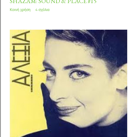
SHAZAM: SOUND & PLACE #15
Κοινή χρήση
4 σχόλια