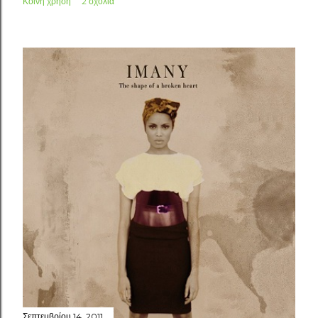
Κοινή χρήση
2 σχόλια
Σεπτεμβρίου 14, 2011