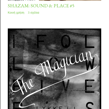
SHAZAM: SOUND & PLACE #5
Κοινή χρήση
3 σχόλια