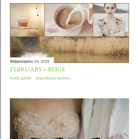
Φεβρουαρίου 04, 2013
FEBRUARY = BEIGE
Κοινή χρήση
Δημοσίευση σχολίου