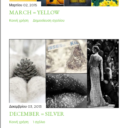
Μαρτίου 02, 2015
MARCH = YELLOW
Κοινή χρήση
Δημοσίευση σχολίου
Δεκεμβρίου 03, 2013
DECEMBER = SILVER
Κοινή χρήση
1 σχόλιο