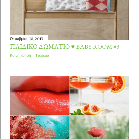
Οκτωβρίου 16, 2013
ΠΑΙΔΙΚΌ ΔΩΜΆΤΙΟ ♥ BABY ROOM #3
Κοινή χρήση
1 σχόλιο