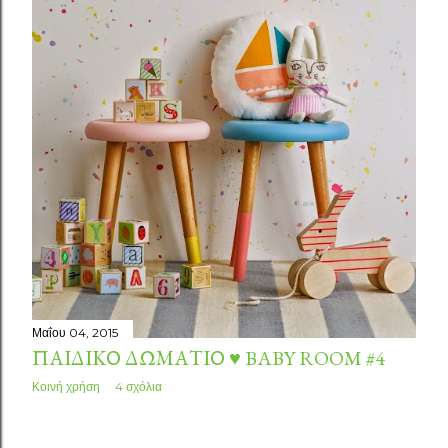
Μαΐου 04, 2015
ΠΑΙΔΙΚΌ ΔΩΜΆΤΙΟ ♥ BABY ROOM #4
Κοινή χρήση
4 σχόλια