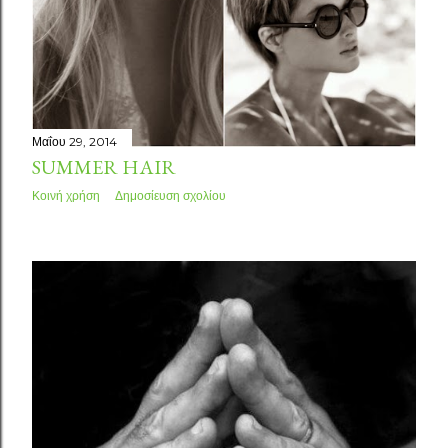
Μαΐου 29, 2014
SUMMER HAIR
Κοινή χρήση
Δημοσίευση σχολίου