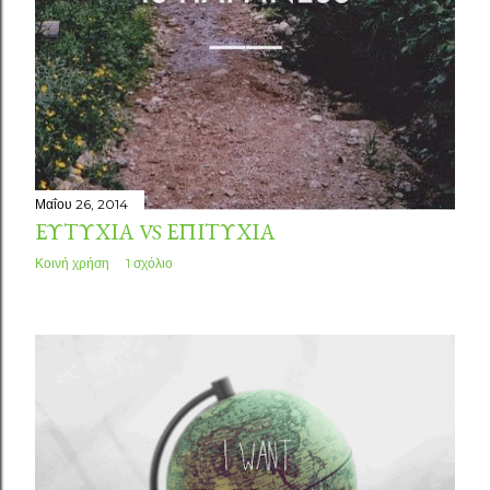
Μαΐου 26, 2014
ΕΥΤΥΧΊΑ VS ΕΠΙΤΥΧΊΑ
Κοινή χρήση
1 σχόλιο