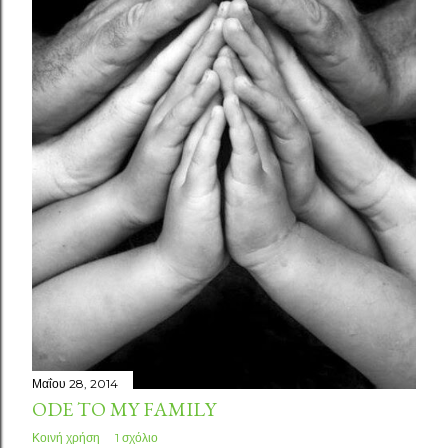
Μαΐου 28, 2014
ODE TO MY FAMILY
Κοινή χρήση
1 σχόλιο