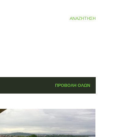
ΑΝΑΖΉΤΗΣΗ
ΠΡΟΒΟΛΉ ΌΛΩΝ