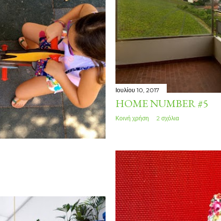
Ιουλίου 10, 2017
HOME NUMBER #5
Κοινή χρήση
2 σχόλια