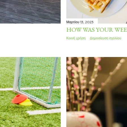
Μαρτίου 13, 2023
HOW WAS YOUR WEE
Κοινή χρήση
Δημοσίευση σχολίου