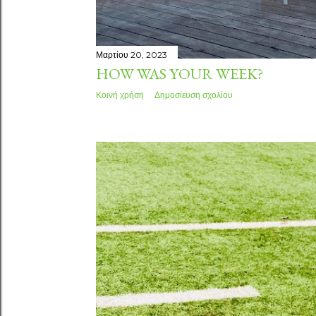
Μαρτίου 20, 2023
HOW WAS YOUR WEEK?
Κοινή χρήση
Δημοσίευση σχολίου