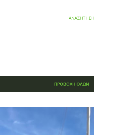
ΑΝΑΖΉΤΗΣΗ
ΠΡΟΒΟΛΉ ΌΛΩΝ