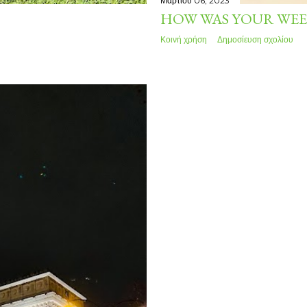
Μαρτίου 06, 2023
HOW WAS YOUR WEE
Κοινή χρήση
Δημοσίευση σχολίου