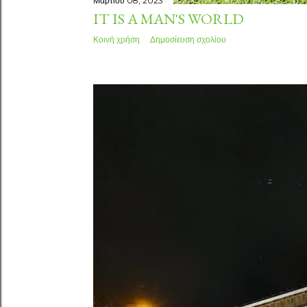
Μαρτίου 08, 2023
IT IS A MAN'S WORLD
Κοινή χρήση
Δημοσίευση σχολίου