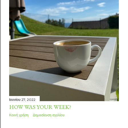
σ
ε
ι
ς
Ιουνίου 27, 2022
HOW WAS YOUR WEEK?
Κοινή χρήση
Δημοσίευση σχολίου