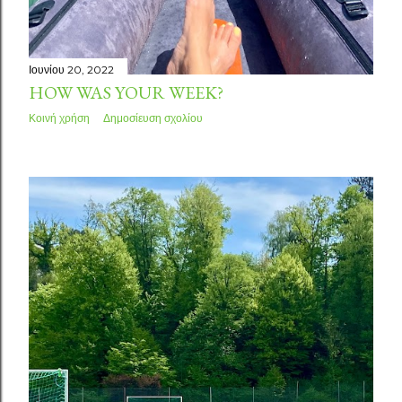
Ιουνίου 20, 2022
HOW WAS YOUR WEEK?
Κοινή χρήση
Δημοσίευση σχολίου