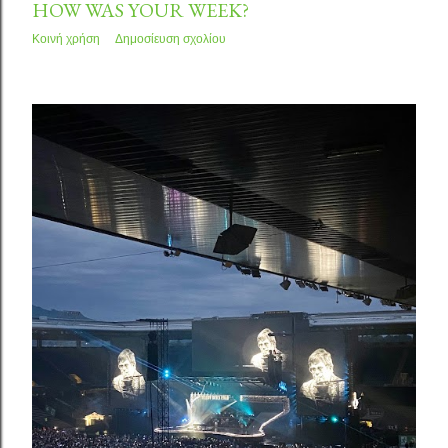
HOW WAS YOUR WEEK?
Κοινή χρήση
Δημοσίευση σχολίου