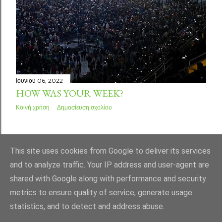
Ιουνίου 06, 2022
HOW WAS YOUR WEEK?
Κοινή χρήση
Δημοσίευση σχολίου
ΠΑΛΑΙΌΤΕΡΕΣ ΑΝΑΡΤΉΣΕΙΣ
This site uses cookies from Google to deliver its services
and to analyze traffic. Your IP address and user-agent are
shared with Google along with performance and security
metrics to ensure quality of service, generate usage
statistics, and to detect and address abuse.
Από το Blogger