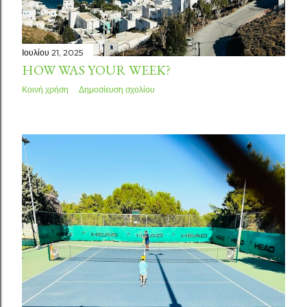
Ιουλίου 21, 2025
HOW WAS YOUR WEEK?
Κοινή χρήση
Δημοσίευση σχολίου