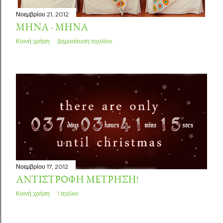
Νοεμβρίου 21, 2012
ΜΉΝΑ - ΜΉΝΑ
Κοινή χρήση
Δημοσίευση σχολίου
Νοεμβρίου 17, 2012
ΑΝΤΊΣΤΡΟΦΗ ΜΈΤΡΗΣΗ!
Κοινή χρήση
1 σχόλιο