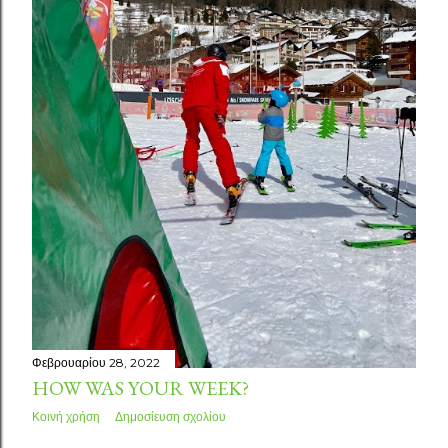
σ
ε
ι
ς
Φεβρουαρίου 28, 2022
HOW WAS YOUR WEEK?
Κοινή χρήση
Δημοσίευση σχολίου