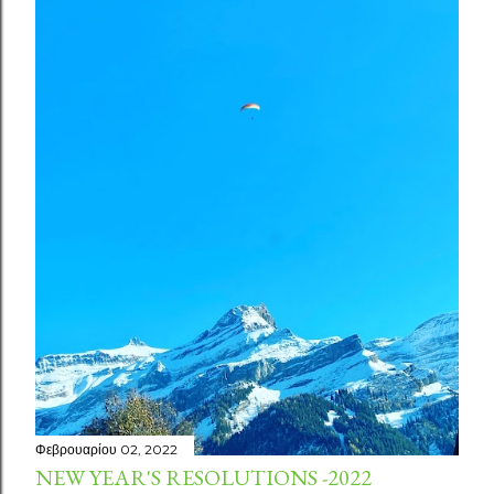
Φεβρουαρίου 02, 2022
NEW YEAR'S RESOLUTIONS -2022