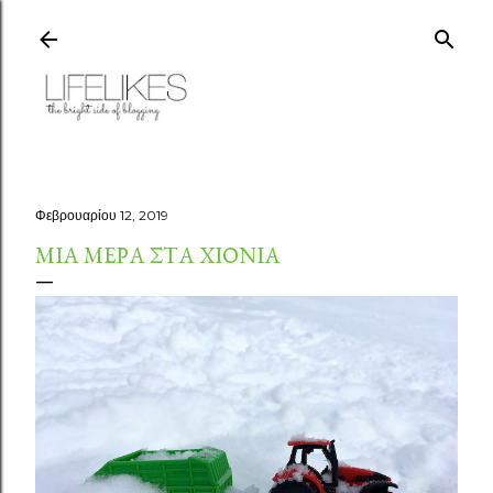
Μετάβαση στο κύριο περιεχόμενο
Φεβρουαρίου 12, 2019
ΜΙΑ ΜΈΡΑ ΣΤΑ ΧΙΌΝΙΑ