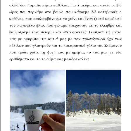
αλλά δεν παραπονιέμαι καθόλου. Γιατί ακόμα και αυτές οι 2-3
ώρες που περνάμε στο βουνό, που κάνουμε 2-3 κατεβασιές ο
καθένας, που απολαμβάνουμε το χιόνι και έναν ζεστό καφέ υπό
τον παγωμένο ήλιο, που γελάμε τρέχοντας με το έλκηθρο και
θαυμάζουμε τους σκιέρ, είναι υπέρ αρκετές! Γεμίζουν τα μάτια
μας με ομορφιά, τα αυτιά μας με τον πρωτόγνωρο ήχο των
πέδιλων που γλιστρούν και το κακαριστικό γέλιο του Στέφανου
που τρώει χιόνι, τη ψυχή μας με ηρεμία, το νου μας με νέα
ερεθίσματα και το το σώμα μας με αδρεναλίνη.