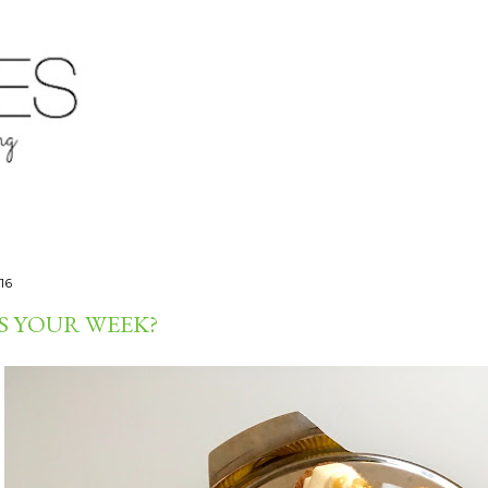
Μετάβαση στο κύριο περιεχόμενο
16
 YOUR WEEK?