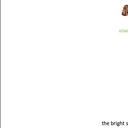
ΑΠΆ
the bright 