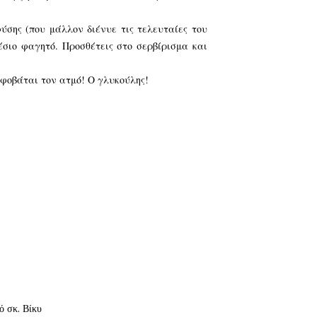
σης (που μάλλον διένυε τις τελευταίες του
έσιο φαγητό. Προσθέτεις στο σερβίρισμα και
, φοβάται τον ατμό! Ο γλυκούλης!
ό σκ. Βίκυ