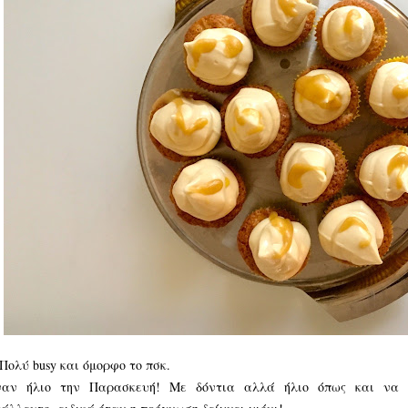
Πολύ busy και όμορφο το πσκ.
ναν ήλιο την Παρασκευή! Με δόντια αλλά ήλιο όπως και να 