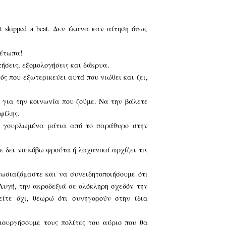
rt skipped a beat. Δεν έκανα καν αίτηση όπως
 μέτωπα!
ήσεις, εξομολογήσεις και δάκρυα.
ός που εξωτερικεύει αυτά που νιώθει και ζει,
ή για την κοινωνία που ζούμε. Να την βάλετε
φίλης.
με γουρλωμένα μάτια από το παράθυρο στην
ε δει να κόβω φρούτα ή λαχανικά αρχίζει τις
σιαζόμαστε και να συνειδητοποιήσουμε ότι
Αυγή, την ακροδεξιά σε ολόκληρη σχεδόν την
είτε όχι, θεωρώ ότι συνηγορούν στην ίδια
ιουργήσουμε τους πολίτες του αύριο που θα