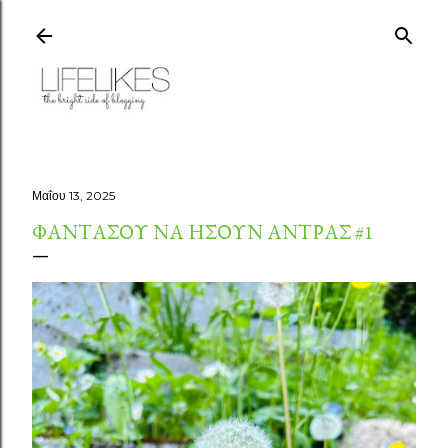
Μετάβαση στο κύριο περιεχόμενο
Μαΐου 13, 2025
ΦΑΝΤΆΣΟΥ ΝΑ ΉΣΟΥΝ ΆΝΤΡΑΣ #1