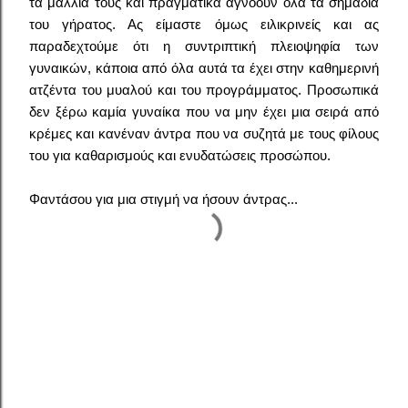
τα μαλλιά τους και πραγματικά αγνοούν όλα τα σημάδια
του γήρατος. Ας είμαστε όμως ειλικρινείς και ας
παραδεχτούμε ότι η συντριπτική πλειοψηφία των
γυναικών, κάποια από όλα αυτά τα έχει στην καθημερινή
ατζέντα του μυαλού και του προγράμματος. Προσωπικά
δεν ξέρω καμία γυναίκα που να μην έχει μια σειρά από
κρέμες και κανέναν άντρα που να συζητά με τους φίλους
του για καθαρισμούς και ενυδατώσεις προσώπου.
Φαντάσου για μια στιγμή να ήσουν άντρας...