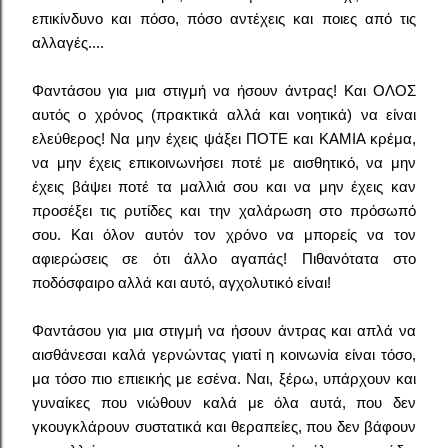
επικίνδυνο και πόσο, πόσο αντέχεις και ποιες από τις
αλλαγές....
Φαντάσου για μια στιγμή να ήσουν άντρας! Και ΟΛΟΣ
αυτός ο χρόνος (πρακτικά αλλά και νοητικά) να είναι
ελεύθερος! Να μην έχεις ψάξει ΠΟΤΕ και ΚΑΜΙΑ κρέμα,
να μην έχεις επικοινωνήσει ποτέ με αισθητικό, να μην
έχεις βάψει ποτέ τα μαλλιά σου και να μην έχεις καν
προσέξει τις ρυτίδες και την χαλάρωση στο πρόσωπό
σου. Και όλον αυτόν τον χρόνο να μπορείς να τον
αφιερώσεις σε ότι άλλο αγαπάς! Πιθανότατα στο
ποδόσφαιρο αλλά και αυτό, αγχολυτικό είναι!
Φαντάσου για μια στιγμή να ήσουν άντρας και απλά να
αισθάνεσαι καλά γερνώντας γιατί η κοινωνία είναι τόσο,
μα τόσο πιο επιεικής με εσένα.
Ναι, ξέρω, υπάρχουν και
γυναίκες που νιώθουν καλά με όλα αυτά, που δεν
γκουγκλάρουν συστατικά και θεραπείες, που δεν βάφουν