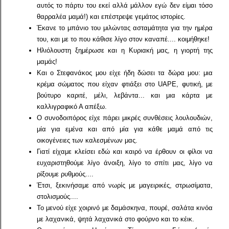
αυτός το πάρτυ του εκεί αλλά μάλλον εγώ δεν είμαι τόσο
θαρραλέα μαμά!) και επέστρεψε γεμάτος ιστορίες.
Έκανε το μπάνιο του μιλώντας ασταμάτητα για την ημέρα
του, και με το που κάθισε λίγο στον καναπέ.... κοιμήθηκε!
Ηλιόλουστη ξημέρωσε και η Κυριακή μας, η γιορτή της
μαμάς!
Και ο Στεφανάκος μου είχε ήδη δώσει τα δώρα μου: μια
κρέμα σώματος που είχαν φτιάξει στο UAPE, φυτική, με
βούτυρο καριτέ, μέλι, λεβάντα... και μια κάρτα με
καλλιγραφικό Α απέξω.
Ο συνοδοιπόρος είχε πάρει μικρές συνθέσεις λουλουδιών,
μία για εμένα και από μία για κάθε μαμά από τις
οικογένειες των καλεσμένων μας.
Γιατί είχαμε κλείσει εδώ και καιρό να έρθουν οι φίλοι να
ευχαριστηθούμε λίγο άνοιξη, λίγο το σπίτι μας, λίγο να
ρίξουμε ρυθμούς....
Έτσι, ξεκινήσαμε από νωρίς με μαγειρικές, στρωσίματα,
στολισμούς....
Το μενού είχε χοιρινό με δαμάσκηνα, πουρέ, σαλάτα κινόα
με λαχανικά, ψητά λαχανικά στο φούρνο και το κέικ.