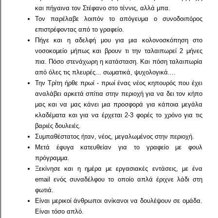
και πήγαινα τον Στέφανο στο τέννις, αλλά μπα.
Τον παρέλαβε λοιπόν το απόγευμα ο συνοδοιπόρος
επιστρέφοντας από το γραφείο.
Πήγε και η αδελφή μου για μια κολονοσκόπηση στο
νοσοκομείο μήπως και βρουν τι την ταλαιπωρεί 2 μήνες
πια. Πόσο στενάχωρη η κατάσταση. Και πόση ταλαιπωρία
από όλες τις πλευρές... σωματικά, ψυχολογικά....
Την Τρίτη ήρθε πρωί - πρωί ένας νέος κηπουρός που έχει
αναλάβει αρκετά σπίτια στην περιοχή για να δει τον κήπο
μας και να μας κάνει μια προσφορά για κάποια μεγάλα
κλαδέματα και για να έρχεται 2-3 φορές το χρόνο για τις
βαριές δουλειές.
Συμπαθέστατος ήταν, νέος, μεγαλωμένος στην περιοχή.
Μετά έφυγα κατευθείαν για το γραφείο με φουλ
πρόγραμμα.
Ξεκίνησε και η ημέρα με εργασιακές εντάσεις, με ένα
email ενός συναδέλφου το οποίο απλά έριχνε λάδι στη
φωτιά.
Είναι μερικοί άνθρωποι ανίκανοι να δουλέψουν σε ομάδα.
Είναι τόσο απλό.