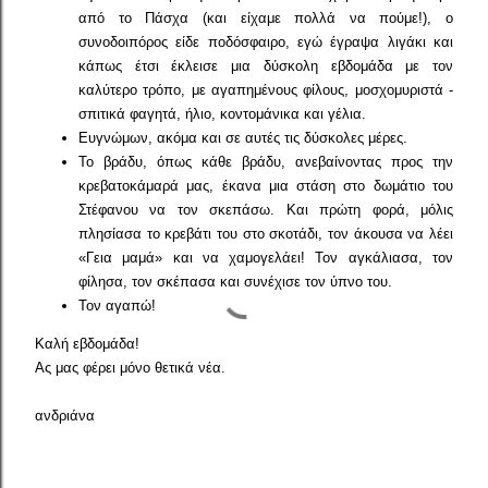
από το Πάσχα (και είχαμε πολλά να πούμε!), ο
συνοδοιπόρος είδε ποδόσφαιρο, εγώ έγραψα λιγάκι και
κάπως έτσι έκλεισε μια δύσκολη εβδομάδα με τον
καλύτερο τρόπο, με αγαπημένους φίλους, μοσχομυριστά -
σπιτικά φαγητά, ήλιο, κοντομάνικα και γέλια.
Ευγνώμων, ακόμα και σε αυτές τις δύσκολες μέρες.
Το βράδυ, όπως κάθε βράδυ, ανεβαίνοντας προς την
κρεβατοκάμαρά μας, έκανα μια στάση στο δωμάτιο του
Στέφανου να τον σκεπάσω. Και πρώτη φορά, μόλις
πλησίασα το κρεβάτι του στο σκοτάδι, τον άκουσα να λέει
«Γεια μαμά» και να χαμογελάει! Τον αγκάλιασα, τον
φίλησα, τον σκέπασα και συνέχισε τον ύπνο του.
Τον αγαπώ!
Καλή εβδομάδα!
Ας μας φέρει μόνο θετικά νέα.
ανδριάνα