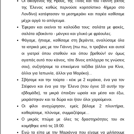
Οι οικογένεις της Ηρούς, της Τίνας και του Γιάννη (εκτός
της Έλενας καθώς περνούσε κοριτσίστικο 4ήμερο στο
Λονδίνο) κατέφτασαν το μεσημεράκι και παρέα καθίσαμε
μέχρι αργά το απόγευμα.
Έφεραν και εκείνοι τα καλούδια τους: σαλάτα με φακές,
σαλάτα αβοκάντο - μάνγκο και γλυκό με φράουλες.
Φάγαμε, ήπιαμε, καθίσαμε στη βεράντα, αναλύσαμε όλα
τα ιατρικά μας με τον Γιάννη (πω πω, τι τραβάνε και αυτοί
οι γιατροί όπου σταθούν και όπου βρεθούν! αν όμως
αγαπάς αυτό που κάνεις, τότε δίνεις απλόχερα τις γνώσεις
σου), συζητήσαμε τα επικείμενα ταξίδια (άλλοι για Κίνα,
άλλοι για Ιαπωνία, άλλοι για Μαρόκο)...
Σβήσαμε και την τούρτα - κέικ με 2 κεράκια, ένα για τον
Στέφανο και ένα για την Έλενα (που έγινε 10 αυτήν την
εβδομάδα), τα μικρά έπαιξαν ωραία και μέσα και έξω,
μοιράστηκαν και τα δώρα και ήταν όλοι χαρούμενοι.
Οι φίλοι αναχώρησαν, εμείς βάλαμε 2 πλυντήρια,
καθαρίσαμε, πλύναμε, συμμαζέψαμε...
Ο μικρός πτώμα με όλες τις δραστηριότητες του σκ
κοιμήθηκε από τις 19.00.
Εγώ τα είπα με την Μαριάννα που είχαμε να μιλήσουμε