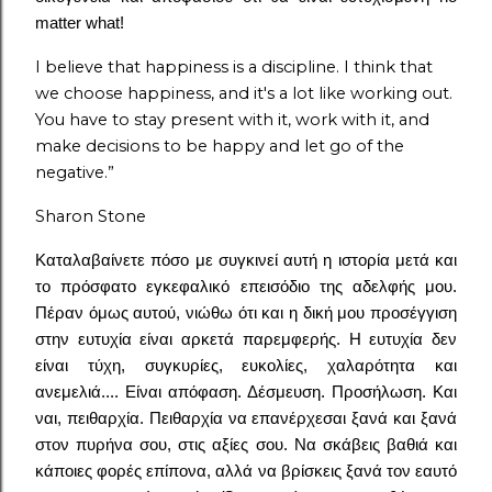
matter what!
I believe that happiness is a discipline. I think that
we choose happiness, and it's a lot like working out.
You have to stay present with it, work with it, and
make decisions to be happy and let go of the
negative.”
Sharon Stone
Καταλαβαίνετε πόσο με συγκινεί αυτή η ιστορία μετά και
το πρόσφατο εγκεφαλικό επεισόδιο της αδελφής μου.
Πέραν όμως αυτού, νιώθω ότι και η δική μου προσέγγιση
στην ευτυχία είναι αρκετά παρεμφερής. Η ευτυχία δεν
είναι τύχη, συγκυρίες, ευκολίες, χαλαρότητα και
ανεμελιά.... Είναι απόφαση. Δέσμευση. Προσήλωση. Και
ναι, πειθαρχία. Πειθαρχία να επανέρχεσαι ξανά και ξανά
στον πυρήνα σου, στις αξίες σου. Να σκάβεις βαθιά και
κάποιες φορές επίπονα, αλλά να βρίσκεις ξανά τον εαυτό