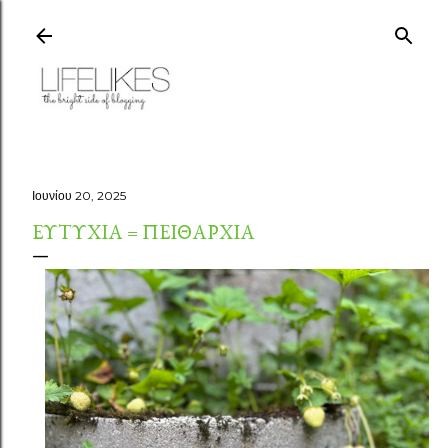
Μετάβαση στο κύριο περιεχόμενο
Ιουνίου 20, 2025
ΕΥΤΥΧΊΑ = ΠΕΙΘΑΡΧΊΑ