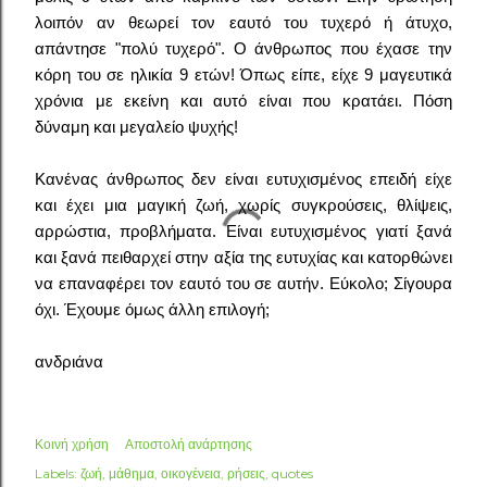
λοιπόν αν θεωρεί τον εαυτό του τυχερό ή άτυχο,
απάντησε "πολύ τυχερό". Ο άνθρωπος που έχασε την
κόρη του σε ηλικία 9 ετών! Όπως είπε, είχε 9 μαγευτικά
χρόνια με εκείνη και αυτό είναι που κρατάει. Πόση
δύναμη και μεγαλείο ψυχής!
Κανένας άνθρωπος δεν είναι ευτυχισμένος επειδή είχε
και έχει μια μαγική ζωή, χωρίς συγκρούσεις, θλίψεις,
αρρώστια, προβλήματα. Είναι ευτυχισμένος γιατί ξανά
και ξανά πειθαρχεί στην αξία της ευτυχίας και κατορθώνει
να επαναφέρει τον εαυτό του σε αυτήν. Εύκολο; Σίγουρα
όχι. Έχουμε όμως άλλη επιλογή;
ανδριάνα
Κοινή χρήση
Αποστολή ανάρτησης
Labels:
ζωή
μάθημα
οικογένεια
ρήσεις
quotes